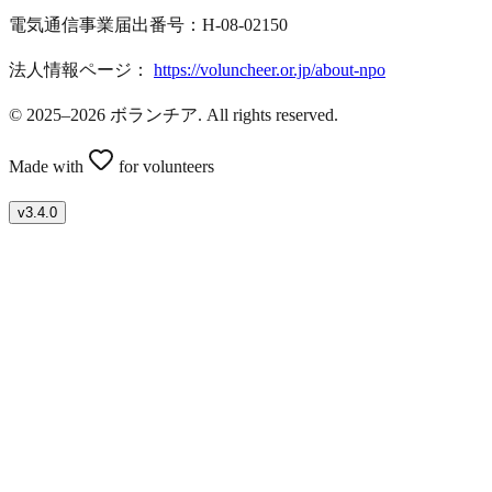
電気通信事業届出番号：H-08-02150
法人情報ページ：
https://voluncheer.or.jp/about-npo
© 2025–2026 ボランチア. All rights reserved.
Made with
for volunteers
v
3.4.0
ボランティアを募集したい方はこちら