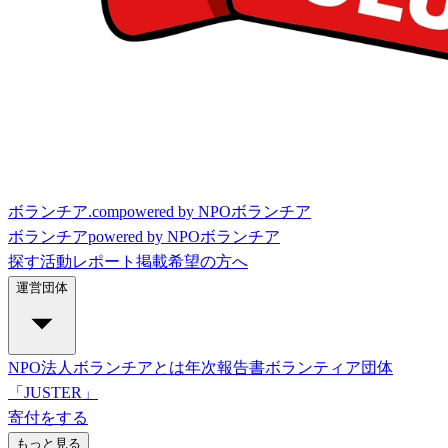
ボランチア.com
powered by NPOボランチア
ボランチア
powered by NPOボランチア
探す
活動レポート
掲載希望の方へ
運営団体
NPO法人ボランチアとは
年次報告書
ボランティア団体
「JUSTER」
寄付をする
もっと見る