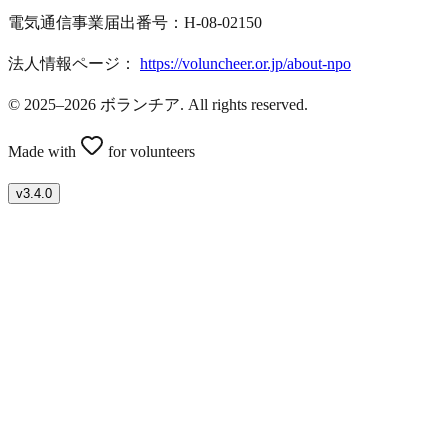
電気通信事業届出番号：H-08-02150
法人情報ページ：
https://voluncheer.or.jp/about-npo
© 2025–2026 ボランチア. All rights reserved.
Made with
for volunteers
v
3.4.0
ボランティアを募集したい方はこちら