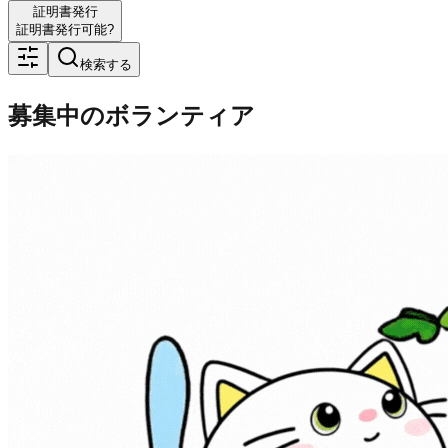
証明書発行
証明書発行可能?
検索する
募集中のボランティア