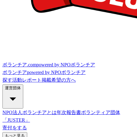
ボランチア.com
powered by NPOボランチア
ボランチア
powered by NPOボランチア
探す
活動レポート
掲載希望の方へ
運営団体
NPO法人ボランチアとは
年次報告書
ボランティア団体
「JUSTER」
寄付をする
もっと見る