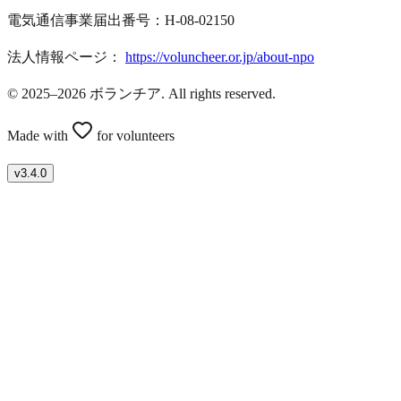
電気通信事業届出番号：H-08-02150
法人情報ページ：
https://voluncheer.or.jp/about-npo
© 2025–2026 ボランチア. All rights reserved.
Made with
for volunteers
v
3.4.0
ボランティアを募集したい方はこちら