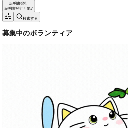
証明書発行
証明書発行可能?
検索する
募集中のボランティア