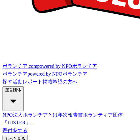
ボランチア.com
powered by NPOボランチア
ボランチア
powered by NPOボランチア
探す
活動レポート
掲載希望の方へ
運営団体
NPO法人ボランチアとは
年次報告書
ボランティア団体
「JUSTER」
寄付をする
もっと見る