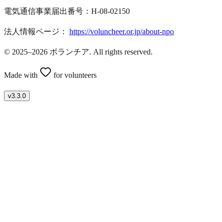
電気通信事業届出番号：H-08-02150
法人情報ページ：
https://voluncheer.or.jp/about-npo
© 2025–2026 ボランチア. All rights reserved.
Made with
for volunteers
v
3.3.0
ボランティアを募集したい方はこちら