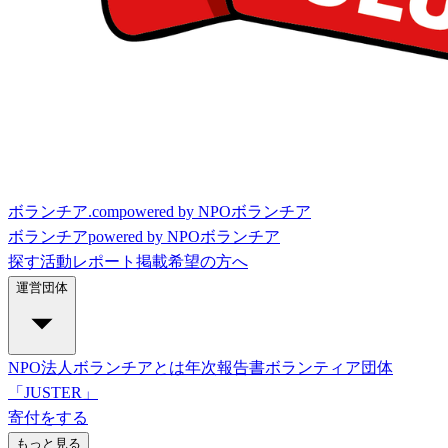
ボランチア.com
powered by NPOボランチア
ボランチア
powered by NPOボランチア
探す
活動レポート
掲載希望の方へ
運営団体
NPO法人ボランチアとは
年次報告書
ボランティア団体
「JUSTER」
寄付をする
もっと見る