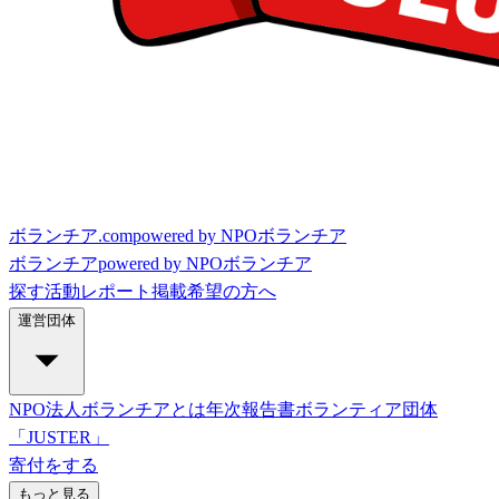
ボランチア.com
powered by NPOボランチア
ボランチア
powered by NPOボランチア
探す
活動レポート
掲載希望の方へ
運営団体
NPO法人ボランチアとは
年次報告書
ボランティア団体
「JUSTER」
寄付をする
もっと見る