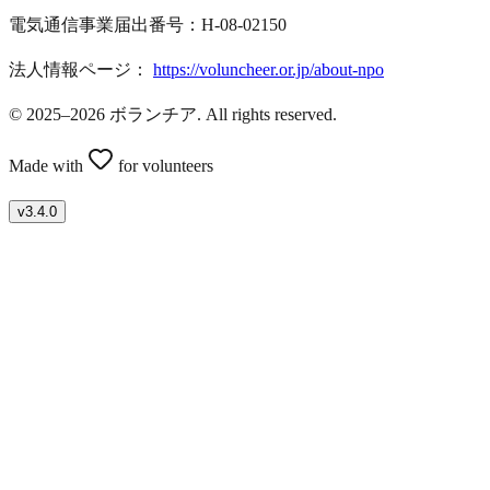
電気通信事業届出番号：H-08-02150
法人情報ページ：
https://voluncheer.or.jp/about-npo
© 2025–2026 ボランチア. All rights reserved.
Made with
for volunteers
v
3.4.0
ボランティアを募集したい方はこちら