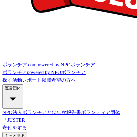
ボランチア.com
powered by NPOボランチア
ボランチア
powered by NPOボランチア
探す
活動レポート
掲載希望の方へ
運営団体
NPO法人ボランチアとは
年次報告書
ボランティア団体
「JUSTER」
寄付をする
もっと見る