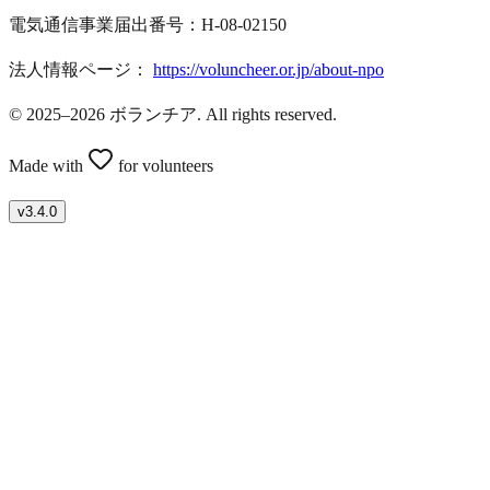
電気通信事業届出番号：H-08-02150
法人情報ページ：
https://voluncheer.or.jp/about-npo
© 2025–2026 ボランチア. All rights reserved.
Made with
for volunteers
v
3.4.0
ボランティアを募集したい方はこちら