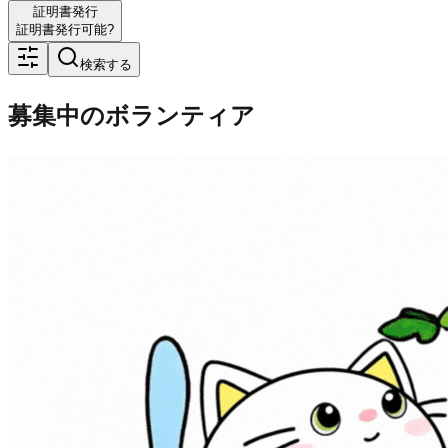
証明書発行
証明書発行可能?
検索する
募集中のボランティア