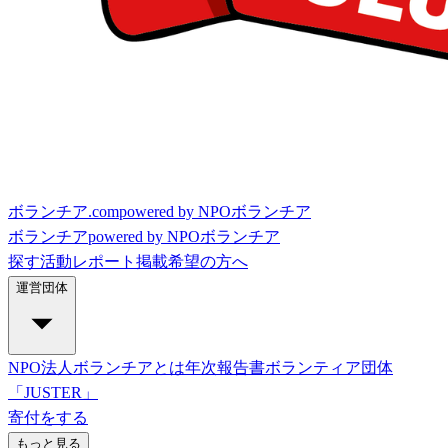
ボランチア.com
powered by NPOボランチア
ボランチア
powered by NPOボランチア
探す
活動レポート
掲載希望の方へ
運営団体
NPO法人ボランチアとは
年次報告書
ボランティア団体
「JUSTER」
寄付をする
もっと見る