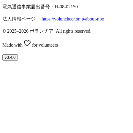
電気通信事業届出番号：H-08-02150
法人情報ページ：
https://voluncheer.or.jp/about-npo
© 2025–2026 ボランチア. All rights reserved.
Made with
for volunteers
v
3.4.0
ボランティアを募集したい方はこちら