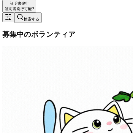
証明書発行
証明書発行可能?
検索する
募集中のボランティア