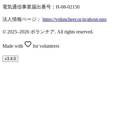
電気通信事業届出番号：H-08-02150
法人情報ページ：
https://voluncheer.or.jp/about-npo
© 2025–2026 ボランチア. All rights reserved.
Made with
for volunteers
v
3.4.0
ボランティアを募集したい方はこちら