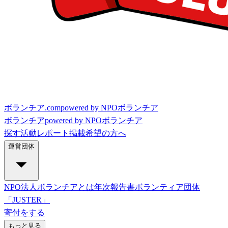
ボランチア.com
powered by NPOボランチア
ボランチア
powered by NPOボランチア
探す
活動レポート
掲載希望の方へ
運営団体
NPO法人ボランチアとは
年次報告書
ボランティア団体
「JUSTER」
寄付をする
もっと見る