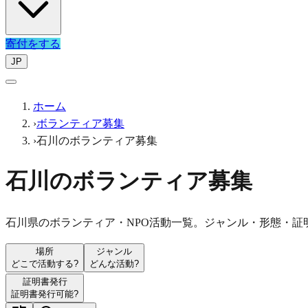
寄付をする
JP
ホーム
›
ボランティア募集
›
石川のボランティア募集
石川のボランティア募集
石川県のボランティア・NPO活動一覧。ジャンル・形態・証
場所
ジャンル
どこで活動する?
どんな活動?
証明書発行
証明書発行可能?