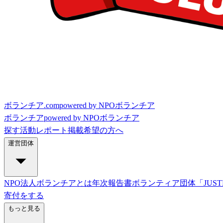
ボランチア.com
powered by NPOボランチア
ボランチア
powered by NPOボランチア
探す
活動レポート
掲載希望の方へ
運営団体
NPO法人ボランチアとは
年次報告書
ボランティア団体「JUST
寄付をする
もっと見る