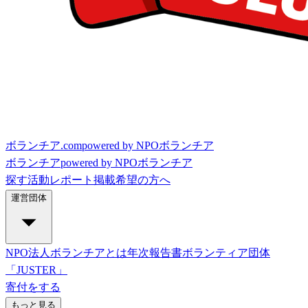
ボランチア.com
powered by NPOボランチア
ボランチア
powered by NPOボランチア
探す
活動レポート
掲載希望の方へ
運営団体
NPO法人ボランチアとは
年次報告書
ボランティア団体
「JUSTER」
寄付をする
もっと見る