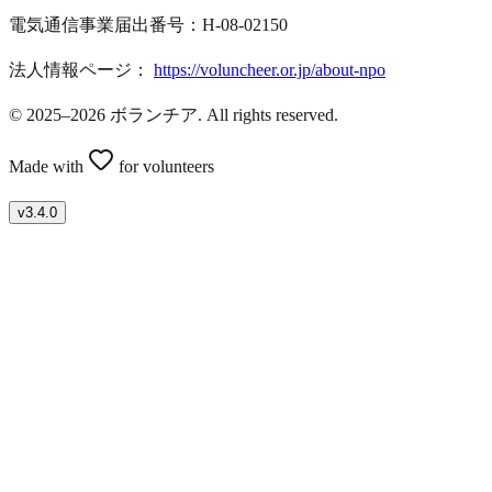
電気通信事業届出番号：H-08-02150
法人情報ページ：
https://voluncheer.or.jp/about-npo
© 2025–2026 ボランチア. All rights reserved.
Made with
for volunteers
v
3.4.0
ボランティアを募集したい方はこちら