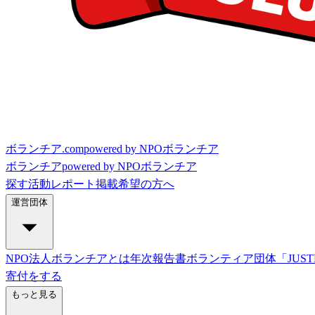
ボランチア.com
powered by NPOボランチア
ボランチア
powered by NPOボランチア
探す
活動レポート
掲載希望の方へ
運営団体
NPO法人ボランチアとは
年次報告書
ボランティア団体「JUST
寄付をする
もっと見る