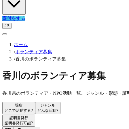
寄付をする
JP
ホーム
›
ボランティア募集
›
香川のボランティア募集
香川のボランティア募集
香川県のボランティア・NPO活動一覧。ジャンル・形態・証
場所
ジャンル
どこで活動する?
どんな活動?
証明書発行
証明書発行可能?