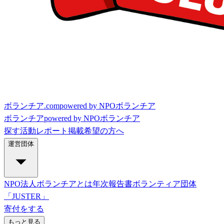
ボランチア.com
powered by NPOボランチア
ボランチア
powered by NPOボランチア
探す
活動レポート
掲載希望の方へ
運営団体
NPO法人ボランチアとは
年次報告書
ボランティア団体
「JUSTER」
寄付をする
もっと見る