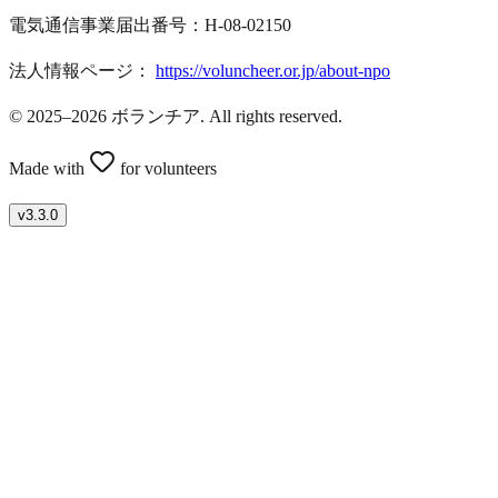
電気通信事業届出番号：H-08-02150
法人情報ページ：
https://voluncheer.or.jp/about-npo
© 2025–2026 ボランチア. All rights reserved.
Made with
for volunteers
v
3.3.0
ボランティアを募集したい方はこちら