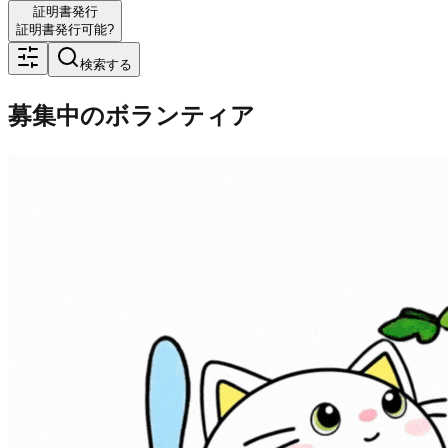
証明書発行
証明書発行可能?
検索する
募集中のボランティア