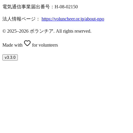
電気通信事業届出番号：H-08-02150
法人情報ページ：
https://voluncheer.or.jp/about-npo
© 2025–2026 ボランチア. All rights reserved.
Made with
for volunteers
v
3.3.0
ボランティアを募集したい方はこちら