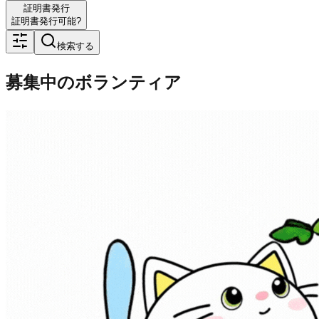
証明書発行
証明書発行可能?
検索する
募集中のボランティア