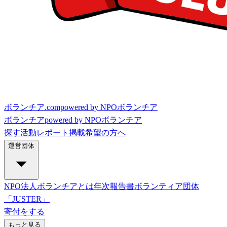
ボランチア.com
powered by NPOボランチア
ボランチア
powered by NPOボランチア
探す
活動レポート
掲載希望の方へ
運営団体
NPO法人ボランチアとは
年次報告書
ボランティア団体
「JUSTER」
寄付をする
もっと見る