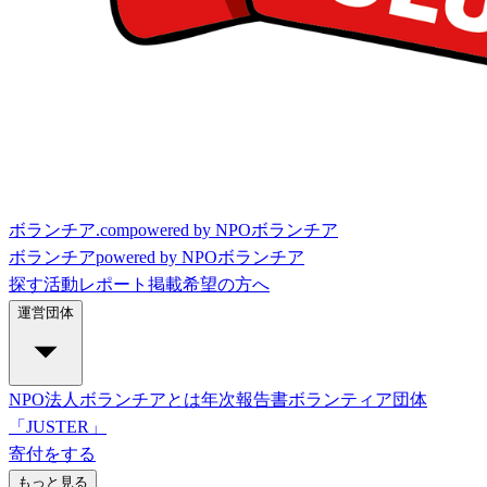
ボランチア.com
powered by NPOボランチア
ボランチア
powered by NPOボランチア
探す
活動レポート
掲載希望の方へ
運営団体
NPO法人ボランチアとは
年次報告書
ボランティア団体
「JUSTER」
寄付をする
もっと見る