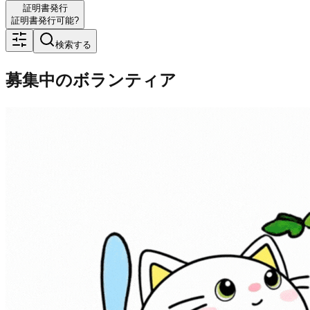
証明書発行
証明書発行可能?
検索する
募集中のボランティア