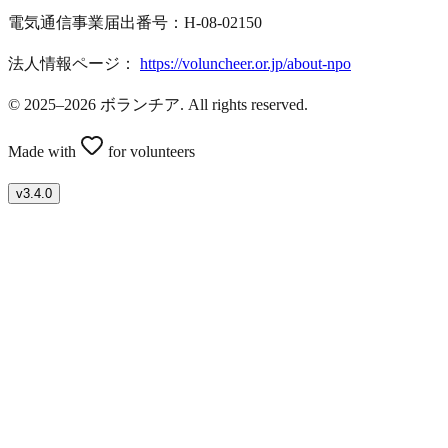
電気通信事業届出番号：H-08-02150
法人情報ページ：
https://voluncheer.or.jp/about-npo
© 2025–2026 ボランチア. All rights reserved.
Made with
for volunteers
v
3.4.0
ボランティアを募集したい方はこちら