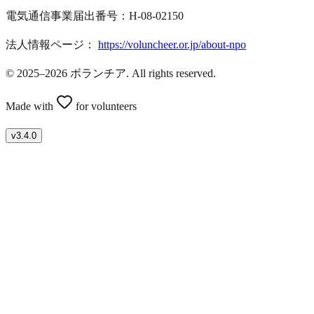
電気通信事業届出番号：H-08-02150
法人情報ページ：
https://voluncheer.or.jp/about-npo
© 2025–2026 ボランチア. All rights reserved.
Made with
for volunteers
v
3.4.0
ボランティアを募集したい方はこちら