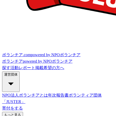
ボランチア.com
powered by NPOボランチア
ボランチア
powered by NPOボランチア
探す
活動レポート
掲載希望の方へ
運営団体
NPO法人ボランチアとは
年次報告書
ボランティア団体
「JUSTER」
寄付をする
もっと見る