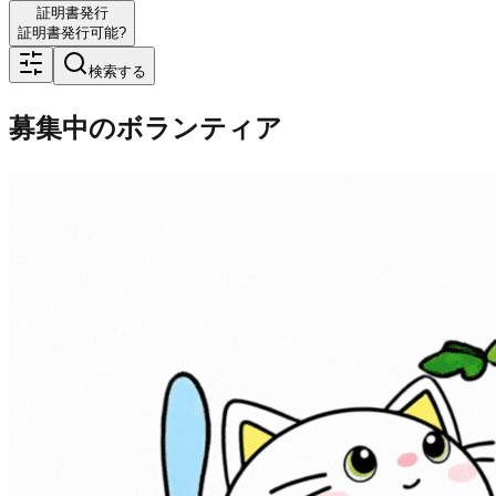
証明書発行
証明書発行可能?
検索する
募集中のボランティア