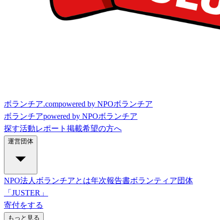
ボランチア.com
powered by NPOボランチア
ボランチア
powered by NPOボランチア
探す
活動レポート
掲載希望の方へ
運営団体
NPO法人ボランチアとは
年次報告書
ボランティア団体
「JUSTER」
寄付をする
もっと見る