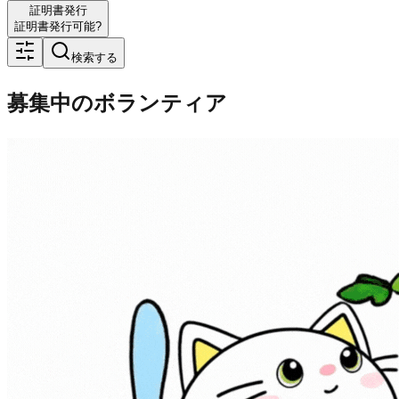
証明書発行
証明書発行可能?
検索する
募集中のボランティア