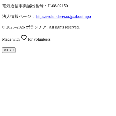
電気通信事業届出番号：H-08-02150
法人情報ページ：
https://voluncheer.or.jp/about-npo
© 2025–2026 ボランチア. All rights reserved.
Made with
for volunteers
v
3.3.0
ボランティアを募集したい方はこちら