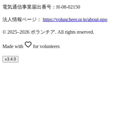
電気通信事業届出番号：H-08-02150
法人情報ページ：
https://voluncheer.or.jp/about-npo
© 2025–2026 ボランチア. All rights reserved.
Made with
for volunteers
v
3.4.0
ボランティアを募集したい方はこちら