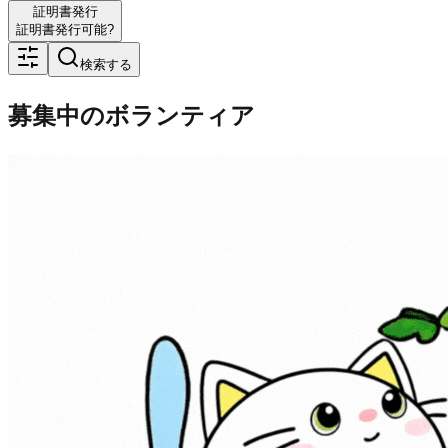
証明書発行
証明書発行可能?
検索する
募集中のボランティア