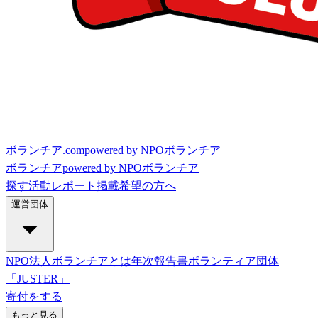
ボランチア.com
powered by NPOボランチア
ボランチア
powered by NPOボランチア
探す
活動レポート
掲載希望の方へ
運営団体
NPO法人ボランチアとは
年次報告書
ボランティア団体
「JUSTER」
寄付をする
もっと見る