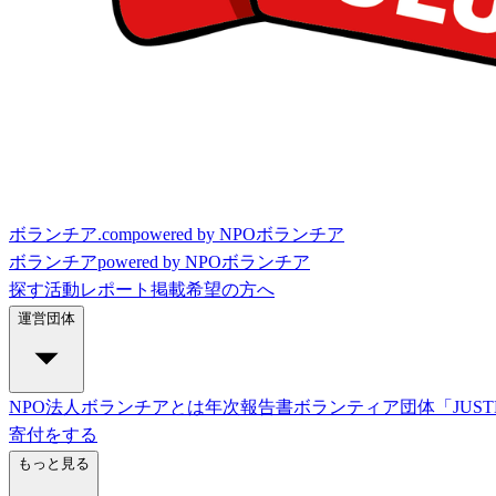
ボランチア.com
powered by NPOボランチア
ボランチア
powered by NPOボランチア
探す
活動レポート
掲載希望の方へ
運営団体
NPO法人ボランチアとは
年次報告書
ボランティア団体「JUST
寄付をする
もっと見る