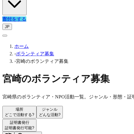
寄付をする
JP
ホーム
›
ボランティア募集
›
宮崎のボランティア募集
宮崎のボランティア募集
宮崎県のボランティア・NPO活動一覧。ジャンル・形態・証
場所
ジャンル
どこで活動する?
どんな活動?
証明書発行
証明書発行可能?