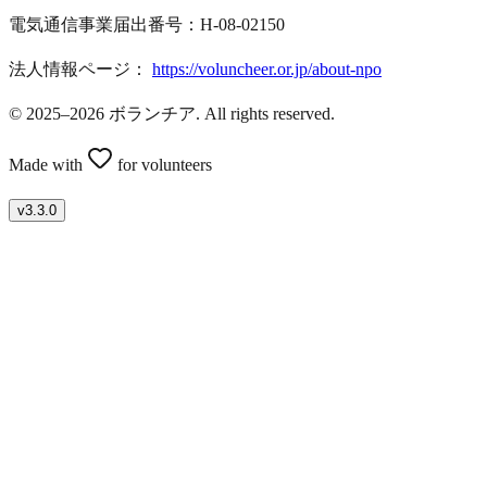
電気通信事業届出番号：H-08-02150
法人情報ページ：
https://voluncheer.or.jp/about-npo
© 2025–2026 ボランチア. All rights reserved.
Made with
for volunteers
v
3.3.0
ボランティアを募集したい方はこちら