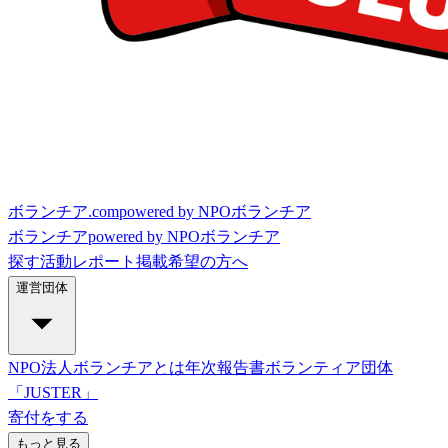
ボランチア.com
powered by NPOボランチア
ボランチア
powered by NPOボランチア
探す
活動レポート
掲載希望の方へ
運営団体
NPO法人ボランチアとは
年次報告書
ボランティア団体
「JUSTER」
寄付をする
もっと見る