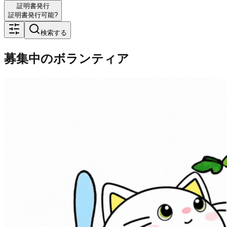
証明書発行
証明書発行可能?
検索する
募集中のボランティア