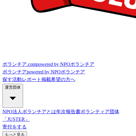
ボランチア.com
powered by NPOボランチア
ボランチア
powered by NPOボランチア
探す
活動レポート
掲載希望の方へ
運営団体
NPO法人ボランチアとは
年次報告書
ボランティア団体
「JUSTER」
寄付をする
もっと見る