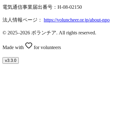
電気通信事業届出番号：H-08-02150
法人情報ページ：
https://voluncheer.or.jp/about-npo
© 2025–2026 ボランチア. All rights reserved.
Made with
for volunteers
v
3.3.0
ボランティアを募集したい方はこちら