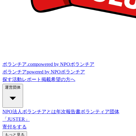
ボランチア.com
powered by NPOボランチア
ボランチア
powered by NPOボランチア
探す
活動レポート
掲載希望の方へ
運営団体
NPO法人ボランチアとは
年次報告書
ボランティア団体
「JUSTER」
寄付をする
もっと見る