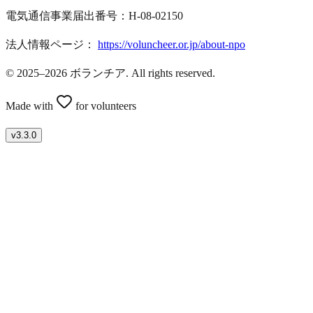
電気通信事業届出番号：H-08-02150
法人情報ページ：
https://voluncheer.or.jp/about-npo
© 2025–2026 ボランチア. All rights reserved.
Made with
for volunteers
v
3.3.0
ボランティアを募集したい方はこちら