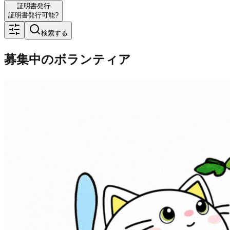
証明書発行
証明書発行可能?
検索する
募集中のボランティア