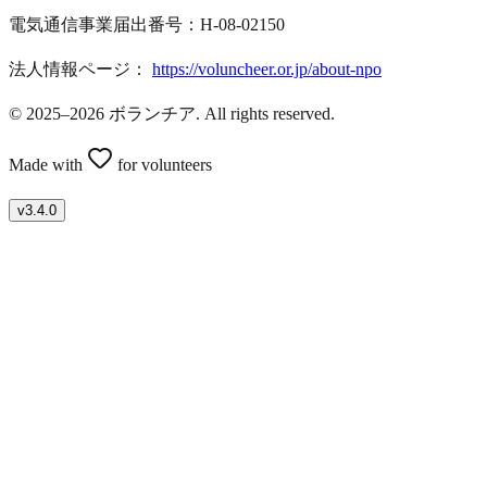
電気通信事業届出番号：H-08-02150
法人情報ページ：
https://voluncheer.or.jp/about-npo
© 2025–2026 ボランチア. All rights reserved.
Made with
for volunteers
v
3.4.0
ボランティアを募集したい方はこちら