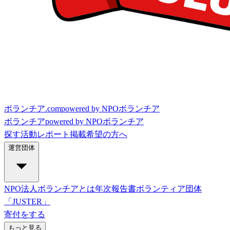
ボランチア.com
powered by NPOボランチア
ボランチア
powered by NPOボランチア
探す
活動レポート
掲載希望の方へ
運営団体
NPO法人ボランチアとは
年次報告書
ボランティア団体
「JUSTER」
寄付をする
もっと見る