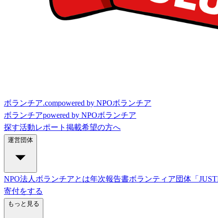
ボランチア.com
powered by NPOボランチア
ボランチア
powered by NPOボランチア
探す
活動レポート
掲載希望の方へ
運営団体
NPO法人ボランチアとは
年次報告書
ボランティア団体「JUST
寄付をする
もっと見る