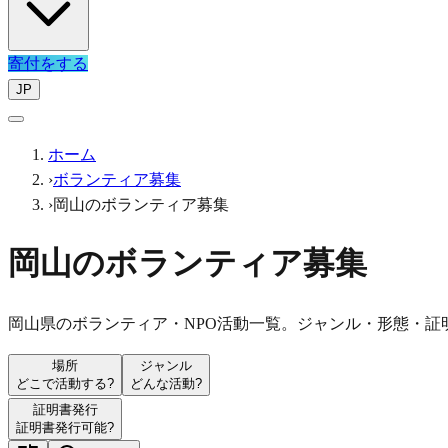
寄付をする
JP
ホーム
›
ボランティア募集
›
岡山のボランティア募集
岡山のボランティア募集
岡山県のボランティア・NPO活動一覧。ジャンル・形態・証
場所
ジャンル
どこで活動する?
どんな活動?
証明書発行
証明書発行可能?