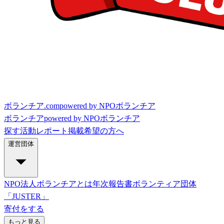
ボランチア.com
powered by NPOボランチア
ボランチア
powered by NPOボランチア
探す
活動レポート
掲載希望の方へ
運営団体
NPO法人ボランチアとは
年次報告書
ボランティア団体
「JUSTER」
寄付をする
もっと見る