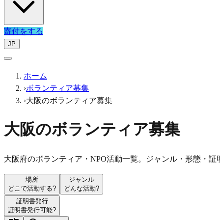
寄付をする
JP
ホーム
›
ボランティア募集
›
大阪のボランティア募集
大阪のボランティア募集
大阪府のボランティア・NPO活動一覧。ジャンル・形態・証
場所
ジャンル
どこで活動する?
どんな活動?
証明書発行
証明書発行可能?