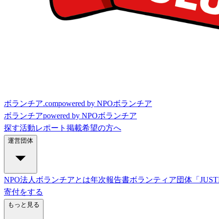
ボランチア.com
powered by NPOボランチア
ボランチア
powered by NPOボランチア
探す
活動レポート
掲載希望の方へ
運営団体
NPO法人ボランチアとは
年次報告書
ボランティア団体「JUST
寄付をする
もっと見る