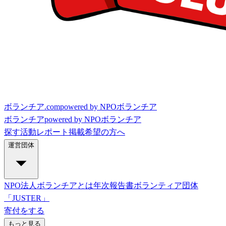
ボランチア.com
powered by NPOボランチア
ボランチア
powered by NPOボランチア
探す
活動レポート
掲載希望の方へ
運営団体
NPO法人ボランチアとは
年次報告書
ボランティア団体
「JUSTER」
寄付をする
もっと見る