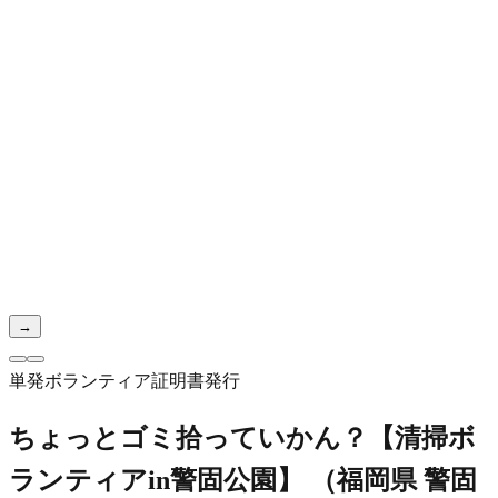
→
単発ボランティア
証明書発行
ちょっとゴミ拾っていかん？【清掃ボ
ランティアin警固公園】
（
福岡県
警固