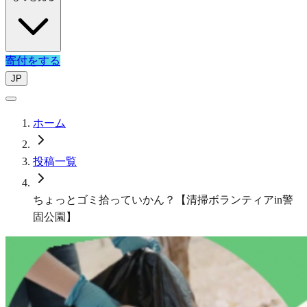
寄付をする
JP
ホーム
投稿一覧
ちょっとゴミ拾っていかん？【清掃ボランティアin警
固公園】