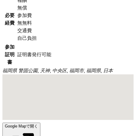
報酬
無償
必要
参加費
経費
無無料
交通費
自己負担
参加
証明
証明書発行可能
書
福岡県
警固公園, 天神, 中央区, 福岡市, 福岡県, 日本
Google Mapで開く