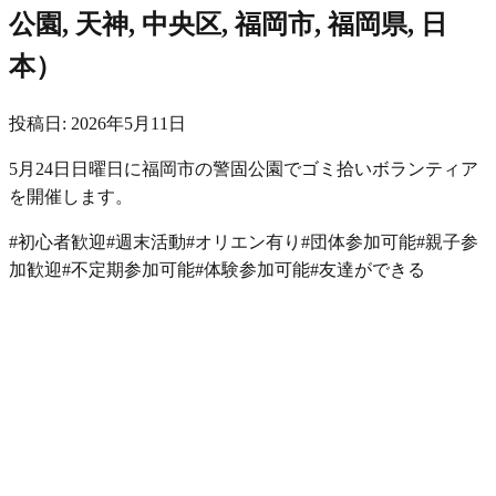
公園, 天神, 中央区, 福岡市, 福岡県, 日
本
）
投稿日:
2026年5月11日
5月24日日曜日に福岡市の警固公園でゴミ拾いボランティア
を開催します。
#
初心者歓迎
#
週末活動
#
オリエン有り
#
団体参加可能
#
親子参
加歓迎
#
不定期参加可能
#
体験参加可能
#
友達ができる