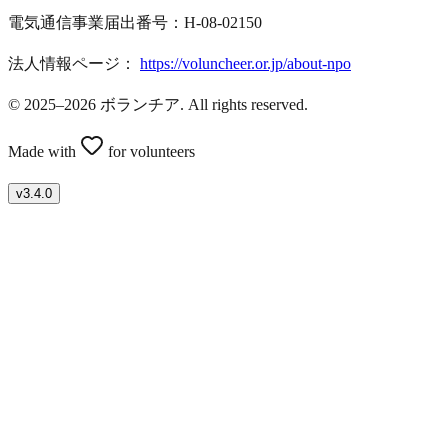
電気通信事業届出番号：H-08-02150
法人情報ページ：
https://voluncheer.or.jp/about-npo
© 2025–2026 ボランチア. All rights reserved.
Made with
for volunteers
v
3.4.0
ボランティアを募集したい方はこちら