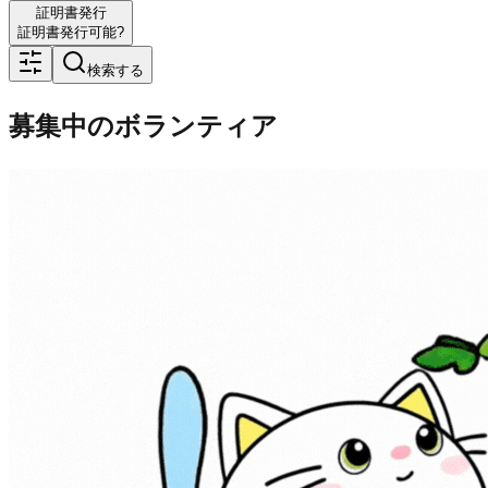
証明書発行
証明書発行可能?
検索する
募集中のボランティア