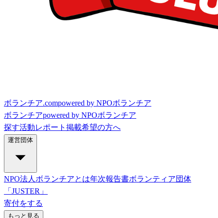
ボランチア.com
powered by NPOボランチア
ボランチア
powered by NPOボランチア
探す
活動レポート
掲載希望の方へ
運営団体
NPO法人ボランチアとは
年次報告書
ボランティア団体
「JUSTER」
寄付をする
もっと見る