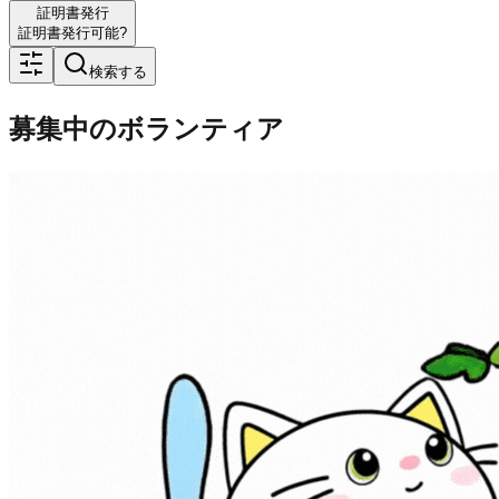
証明書発行
証明書発行可能?
検索する
募集中のボランティア