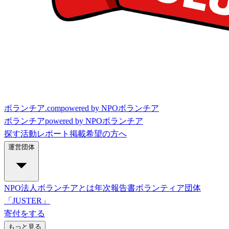
ボランチア.com
powered by NPOボランチア
ボランチア
powered by NPOボランチア
探す
活動レポート
掲載希望の方へ
運営団体
NPO法人ボランチアとは
年次報告書
ボランティア団体
「JUSTER」
寄付をする
もっと見る