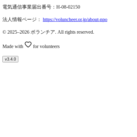
電気通信事業届出番号：H-08-02150
法人情報ページ：
https://voluncheer.or.jp/about-npo
© 2025–2026 ボランチア. All rights reserved.
Made with
for volunteers
v
3.4.0
ボランティアを募集したい方はこちら