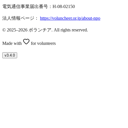
電気通信事業届出番号：H-08-02150
法人情報ページ：
https://voluncheer.or.jp/about-npo
© 2025–2026 ボランチア. All rights reserved.
Made with
for volunteers
v
3.4.0
ボランティアを募集したい方はこちら