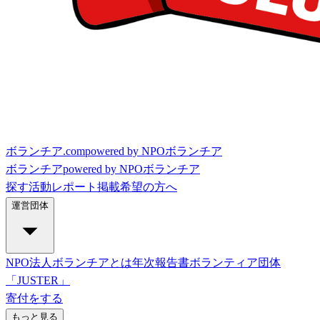
ボランチア.com
powered by NPOボランチア
ボランチア
powered by NPOボランチア
探す
活動レポート
掲載希望の方へ
運営団体
NPO法人ボランチアとは
年次報告書
ボランティア団体
「JUSTER」
寄付をする
もっと見る