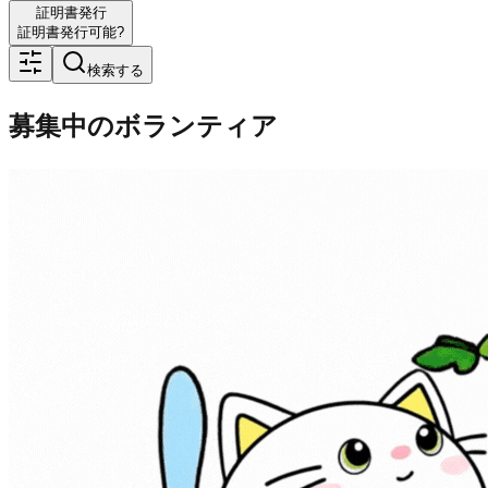
証明書発行
証明書発行可能?
検索する
募集中のボランティア