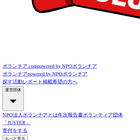
ボランチア.com
powered by NPOボランチア
ボランチア
powered by NPOボランチア
探す
活動レポート
掲載希望の方へ
運営団体
NPO法人ボランチアとは
年次報告書
ボランティア団体
「JUSTER」
寄付をする
もっと見る