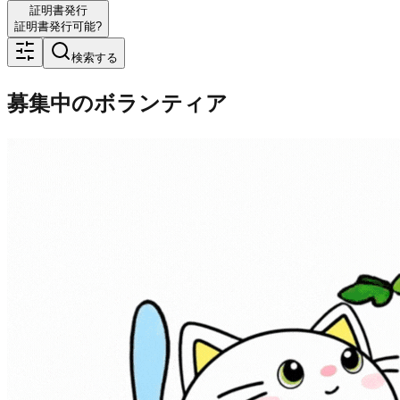
証明書発行
証明書発行可能?
検索する
募集中のボランティア