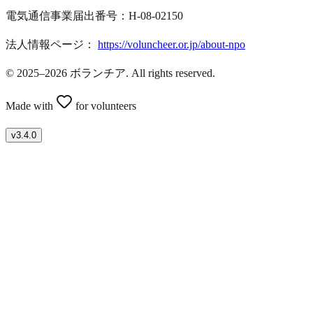
電気通信事業届出番号：H-08-02150
法人情報ページ：
https://voluncheer.or.jp/about-npo
© 2025–2026 ボランチア. All rights reserved.
Made with
for volunteers
v
3.4.0
ボランティアを募集したい方はこちら