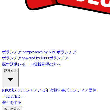
ボランチア.com
powered by NPOボランチア
ボランチア
powered by NPOボランチア
探す
活動レポート
掲載希望の方へ
運営団体
NPO法人ボランチアとは
年次報告書
ボランティア団体
「JUSTER」
寄付をする
もっと見る