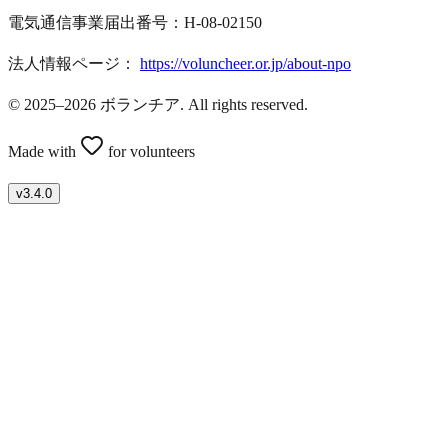
電気通信事業届出番号：H-08-02150
法人情報ページ：
https://voluncheer.or.jp/about-npo
© 2025–2026 ボランチア. All rights reserved.
Made with
for volunteers
v
3.4.0
ボランティアを募集したい方はこちら