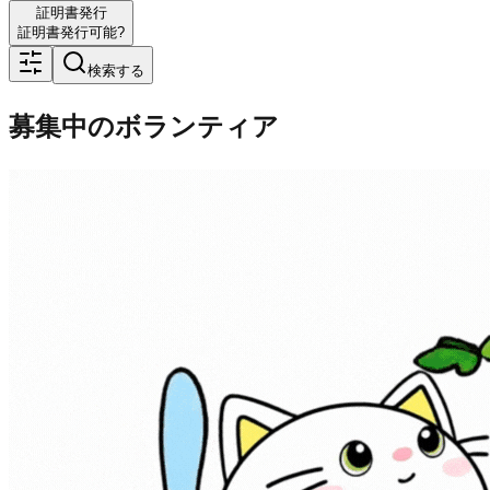
証明書発行
証明書発行可能?
検索する
募集中のボランティア