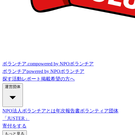
ボランチア.com
powered by NPOボランチア
ボランチア
powered by NPOボランチア
探す
活動レポート
掲載希望の方へ
運営団体
NPO法人ボランチアとは
年次報告書
ボランティア団体
「JUSTER」
寄付をする
もっと見る