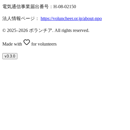
電気通信事業届出番号：H-08-02150
法人情報ページ：
https://voluncheer.or.jp/about-npo
© 2025–2026 ボランチア. All rights reserved.
Made with
for volunteers
v
3.3.0
ボランティアを募集したい方はこちら