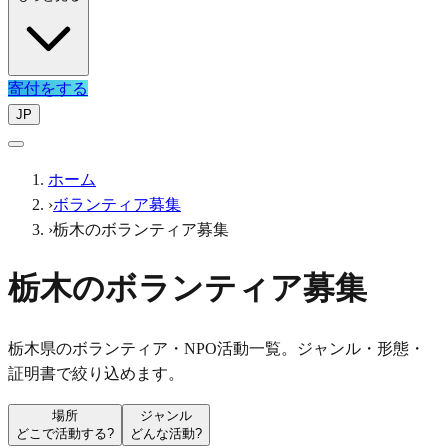
寄付をする
JP
ホーム
›
ボランティア募集
›
栃木のボランティア募集
栃木のボランティア募集
栃木県のボランティア・NPO活動一覧。ジャンル・形態・
証明書で絞り込めます。
場所
ジャンル
どこで活動する?
どんな活動?