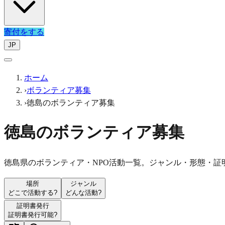
寄付をする
JP
ホーム
›
ボランティア募集
›
徳島のボランティア募集
徳島のボランティア募集
徳島県のボランティア・NPO活動一覧。ジャンル・形態・証
場所
ジャンル
どこで活動する?
どんな活動?
証明書発行
証明書発行可能?