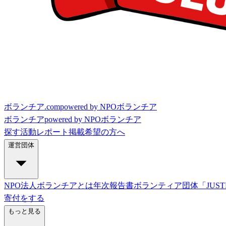
ボランチア.com
powered by NPOボランチア
ボランチア
powered by NPOボランチア
探す
活動レポート
掲載希望の方へ
運営団体
NPO法人ボランチアとは
年次報告書
ボランティア団体「JUST
寄付をする
もっと見る