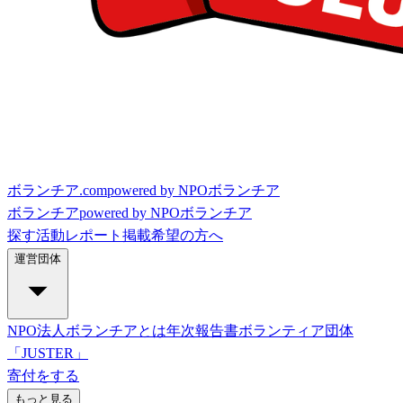
ボランチア.com
powered by NPOボランチア
ボランチア
powered by NPOボランチア
探す
活動レポート
掲載希望の方へ
運営団体
NPO法人ボランチアとは
年次報告書
ボランティア団体
「JUSTER」
寄付をする
もっと見る