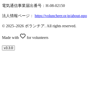
電気通信事業届出番号：H-08-02150
法人情報ページ：
https://voluncheer.or.jp/about-npo
© 2025–2026 ボランチア. All rights reserved.
Made with
for volunteers
v
3.3.0
ボランティアを募集したい方はこちら