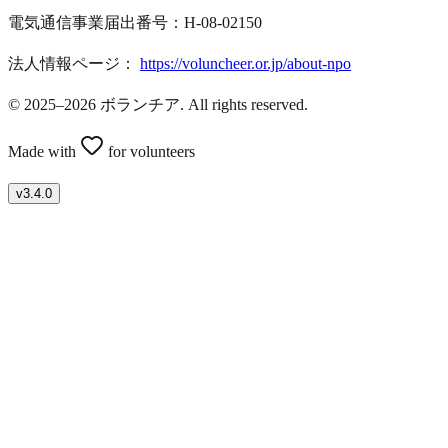
電気通信事業届出番号：H-08-02150
法人情報ページ：
https://voluncheer.or.jp/about-npo
© 2025–2026 ボランチア. All rights reserved.
Made with
for volunteers
v
3.4.0
ボランティアを募集したい方はこちら