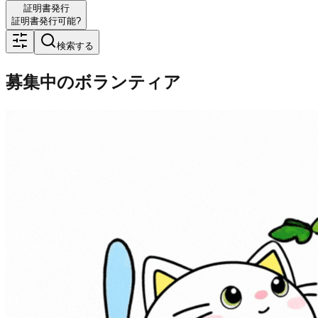
証明書発行
証明書発行可能?
検索する
募集中のボランティア