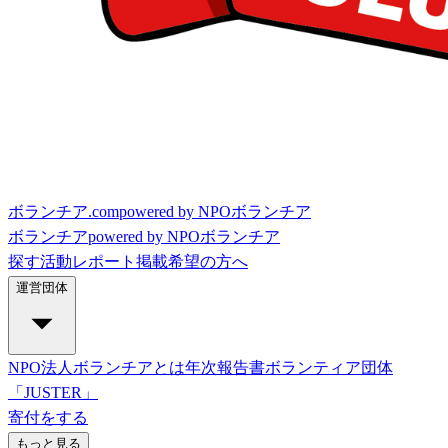
ボランチア.com
powered by NPOボランチア
ボランチア
powered by NPOボランチア
探す
活動レポート
掲載希望の方へ
運営団体
NPO法人ボランチアとは
年次報告書
ボランティア団体
「JUSTER」
寄付をする
もっと見る