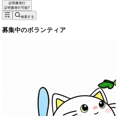
証明書発行
証明書発行可能?
検索する
募集中のボランティア