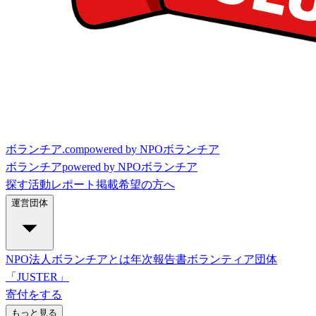
ボランチア.com
powered by NPOボランチア
ボランチア
powered by NPOボランチア
探す
活動レポート
掲載希望の方へ
運営団体
NPO法人ボランチアとは
年次報告書
ボランティア団体
「JUSTER」
寄付をする
もっと見る