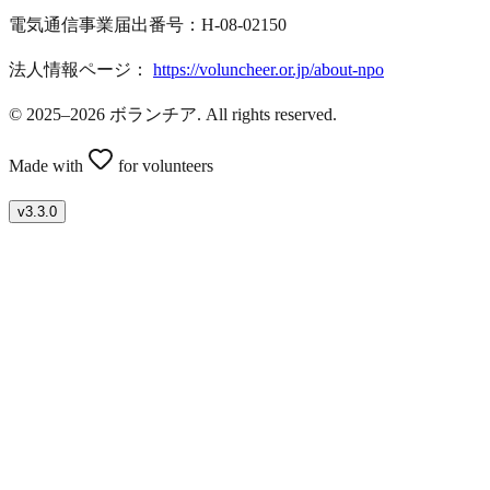
電気通信事業届出番号：H-08-02150
法人情報ページ：
https://voluncheer.or.jp/about-npo
© 2025–2026 ボランチア. All rights reserved.
Made with
for volunteers
v
3.3.0
ボランティアを募集したい方はこちら