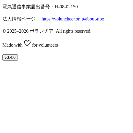
電気通信事業届出番号：H-08-02150
法人情報ページ：
https://voluncheer.or.jp/about-npo
© 2025–2026 ボランチア. All rights reserved.
Made with
for volunteers
v
3.4.0
ボランティアを募集したい方はこちら