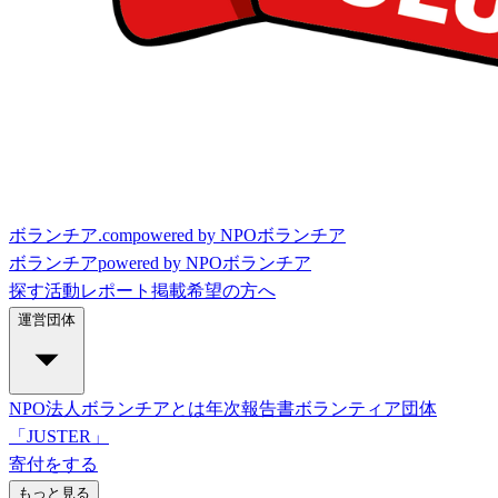
ボランチア.com
powered by NPOボランチア
ボランチア
powered by NPOボランチア
探す
活動レポート
掲載希望の方へ
運営団体
NPO法人ボランチアとは
年次報告書
ボランティア団体
「JUSTER」
寄付をする
もっと見る