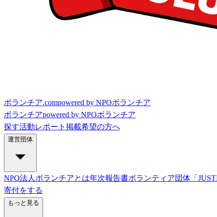
ボランチア.com
powered by NPOボランチア
ボランチア
powered by NPOボランチア
探す
活動レポート
掲載希望の方へ
運営団体
NPO法人ボランチアとは
年次報告書
ボランティア団体「JUST
寄付をする
もっと見る