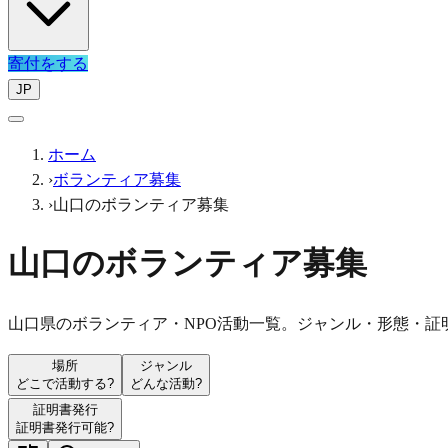
寄付をする
JP
ホーム
›
ボランティア募集
›
山口のボランティア募集
山口のボランティア募集
山口県のボランティア・NPO活動一覧。ジャンル・形態・証
場所
ジャンル
どこで活動する?
どんな活動?
証明書発行
証明書発行可能?