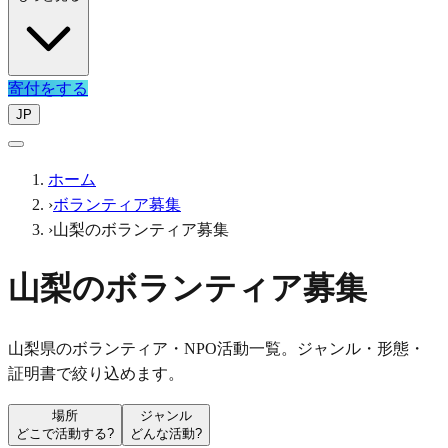
寄付をする
JP
ホーム
›
ボランティア募集
›
山梨のボランティア募集
山梨のボランティア募集
山梨県のボランティア・NPO活動一覧。ジャンル・形態・
証明書で絞り込めます。
場所
ジャンル
どこで活動する?
どんな活動?