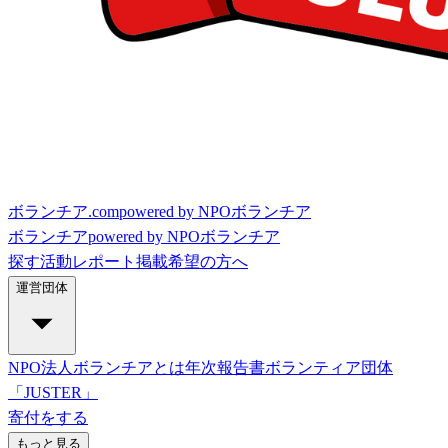
ボランチア.com
powered by NPOボランチア
ボランチア
powered by NPOボランチア
探す
活動レポート
掲載希望の方へ
運営団体
NPO法人ボランチアとは
年次報告書
ボランティア団体
「JUSTER」
寄付をする
もっと見る