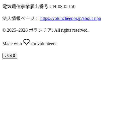
電気通信事業届出番号：H-08-02150
法人情報ページ：
https://voluncheer.or.jp/about-npo
© 2025–2026 ボランチア. All rights reserved.
Made with
for volunteers
v
3.4.0
ボランティアを募集したい方はこちら